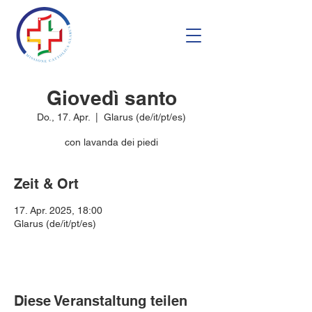
Giovedì santo
Do., 17. Apr.
  |  
Glarus (de/it/pt/es)
con lavanda dei piedi
Zeit & Ort
17. Apr. 2025, 18:00
Glarus (de/it/pt/es)
Diese Veranstaltung teilen