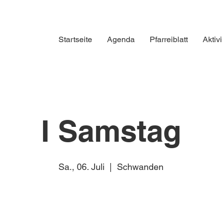
Startseite
Agenda
Pfarreiblatt
Aktiv
I Samstag
Sa., 06. Juli
  |  
Schwanden