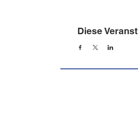
Diese Veranst
Missione Cattolica Italiana Port
Burgstrasse 36
CH-8750 Glarus
Tel.
+41 (0) 55 640 39 10
E-Mail
info@missionecattolicaglaru