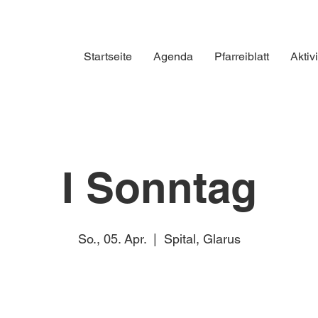
Startseite
Agenda
Pfarreiblatt
Aktiv
I Sonntag
So., 05. Apr.
  |  
Spital, Glarus