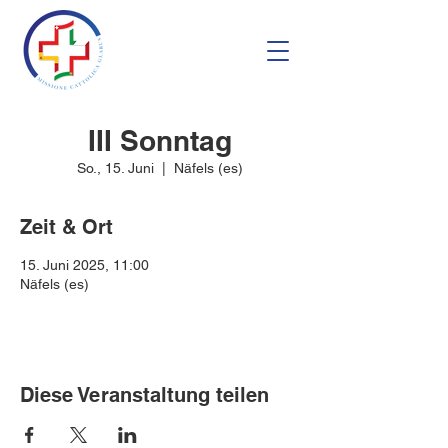
III Sonntag
So., 15. Juni
  |  
Näfels (es)
Zeit & Ort
15. Juni 2025, 11:00
Näfels (es)
Diese Veranstaltung teilen