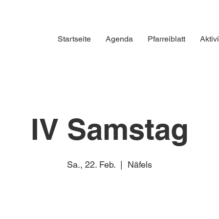
Startseite
Agenda
Pfarreiblatt
Aktiv
IV Samstag
Sa., 22. Feb.
  |  
Näfels