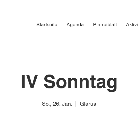
Startseite
Agenda
Pfarreiblatt
Aktiv
IV Sonntag
So., 26. Jan.
  |  
Glarus