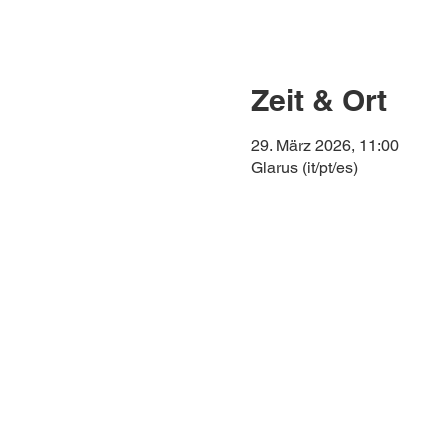
Zeit & Ort
29. März 2026, 11:00
Glarus (it/pt/es)