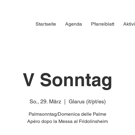
Startseite
Agenda
Pfarreiblatt
Aktiv
V Sonntag
So., 29. März
  |  
Glarus (it/pt/es)
Palmsonntag/Domenica delle Palme
Apéro dopo la Messa al Fridolinsheim