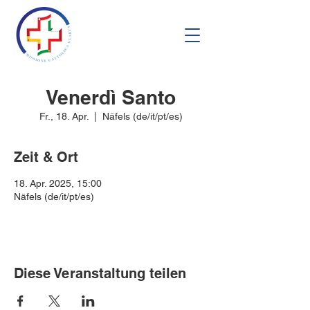
Venerdì Santo
Fr., 18. Apr.
  |  
Näfels (de/it/pt/es)
Zeit & Ort
18. Apr. 2025, 15:00
Näfels (de/it/pt/es)
Diese Veranstaltung teilen