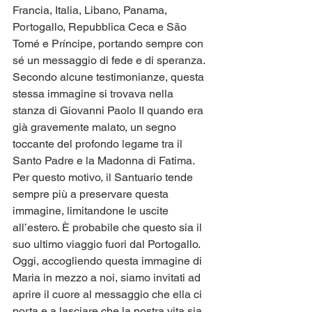
Francia, Italia, Libano, Panama, 
Portogallo, Repubblica Ceca e São 
Tomé e Príncipe, portando sempre con 
sé un messaggio di fede e di speranza.
Secondo alcune testimonianze, questa 
stessa immagine si trovava nella 
stanza di Giovanni Paolo II quando era 
già gravemente malato, un segno 
toccante del profondo legame tra il 
Santo Padre e la Madonna di Fatima. 
Per questo motivo, il Santuario tende 
sempre più a preservare questa 
immagine, limitandone le uscite 
all’estero. È probabile che questo sia il 
suo ultimo viaggio fuori dal Portogallo.
Oggi, accogliendo questa immagine di 
Maria in mezzo a noi, siamo invitati ad 
aprire il cuore al messaggio che ella ci 
porta e a lasciare che la nostra vita sia 