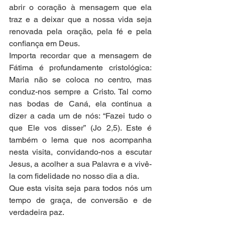
abrir o coração à mensagem que ela 
traz e a deixar que a nossa vida seja 
renovada pela oração, pela fé e pela 
confiança em Deus.
Importa recordar que a mensagem de 
Fátima é profundamente cristológica: 
Maria não se coloca no centro, mas 
conduz-nos sempre a Cristo. Tal como 
nas bodas de Caná, ela continua a 
dizer a cada um de nós: “Fazei tudo o 
que Ele vos disser” (Jo 2,5). Este é 
também o lema que nos acompanha 
nesta visita, convidando-nos a escutar 
Jesus, a acolher a sua Palavra e a vivê-
la com fidelidade no nosso dia a dia.
Que esta visita seja para todos nós um 
tempo de graça, de conversão e de 
verdadeira paz.