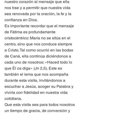
nuestro corazón al mensaje que ella 
nos trae y a permitir que nuestra vida 
sea renovada por la oración, la fe y la 
confianza en Dios.
Es importante recordar que el mensaje 
de Fátima es profundamente 
cristocéntrico: María no se sitúa en el 
centro, sino que nos conduce siempre 
a Cristo. Tal como ocurrió en las bodas 
de Caná, ella continúa diciéndonos a 
cada uno de nosotros: «Haced todo lo 
que Él os diga» (Jn 2,5). Este es 
también el lema que nos acompaña 
durante esta visita, invitándonos a 
escuchar a Jesús, acoger su Palabra y 
vivirla con fidelidad en nuestra vida 
cotidiana.
Que esta visita sea para todos nosotros 
un tiempo de gracia, de conversión y 