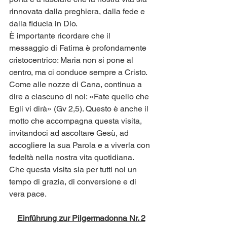
rinnovata dalla preghiera, dalla fede e 
dalla fiducia in Dio.
È importante ricordare che il 
messaggio di Fatima è profondamente 
cristocentrico: Maria non si pone al 
centro, ma ci conduce sempre a Cristo. 
Come alle nozze di Cana, continua a 
dire a ciascuno di noi: «Fate quello che 
Egli vi dirà» (Gv 2,5). Questo è anche il 
motto che accompagna questa visita, 
invitandoci ad ascoltare Gesù, ad 
accogliere la sua Parola e a viverla con 
fedeltà nella nostra vita quotidiana.
Che questa visita sia per tutti noi un 
tempo di grazia, di conversione e di 
vera pace.
Einführung zur Pilgermadonna Nr. 2