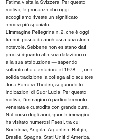
Fatima visita la Svizzera. Per questo 
motivo, la presenza che oggi 
accogliamo riveste un significato 
ancora più speciale.
L’Immagine Pellegrina n. 2, che è oggi 
tra noi, possiede anch’essa una storia 
notevole. Sebbene non esistano dati 
precisi riguardo alla sua datazione o 
alla sua attribuzione — sapendo 
soltanto che è anteriore al 1978 —, una 
solida tradizione la collega allo scultore 
José Ferreira Thedim, seguendo le 
indicazioni di Suor Lucia. Per questo 
motivo, l’immagine è particolarmente 
venerata e custodita con grande cura.
Nel corso degli anni, questa immagine 
ha visitato numerosi Paesi, tra cui 
Sudafrica, Angola, Argentina, Belgio, 
Brasile, Spagna, Stati Uniti d’America, 