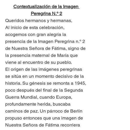
Contextualización de la Imagen 
Peregrina N.º 2
Queridos hermanos y hermanas,
Al inicio de esta celebración, 
acogemos con gran alegría la 
presencia de la Imagen Peregrina n.º 2 
de Nuestra Señora de Fátima, signo de 
la presencia maternal de María que 
viene al encuentro de su pueblo.
El origen de las imágenes peregrinas 
se sitúa en un momento decisivo de la 
historia. Su génesis se remonta a 1945, 
poco después del final de la Segunda 
Guerra Mundial, cuando Europa, 
profundamente herida, buscaba 
caminos de paz. Un párroco de Berlín 
propuso entonces que una imagen de 
Nuestra Señora de Fátima recorriera 