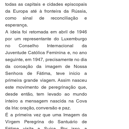
todas as capitais e cidades episcopais 
da Europa até à fronteira da Rússia, 
como sinal de reconciliação e 
esperança.
A ideia foi retomada em abril de 1946 
por um representante do Luxemburgo 
no Conselho Internacional da 
Juventude Católica Feminina e, no ano 
seguinte, em 1947, precisamente no dia 
da coroação da imagem de Nossa 
Senhora de Fátima, teve início a 
primeira grande viagem. Assim nasceu 
este movimento de peregrinação que, 
desde então, tem levado ao mundo 
inteiro a mensagem nascida na Cova 
da Iria: oração, conversão e paz.
É a primeira vez que uma Imagem da 
Virgem Peregrina do Santuário de 
Fátima visita a Suíça. Por isso, a 