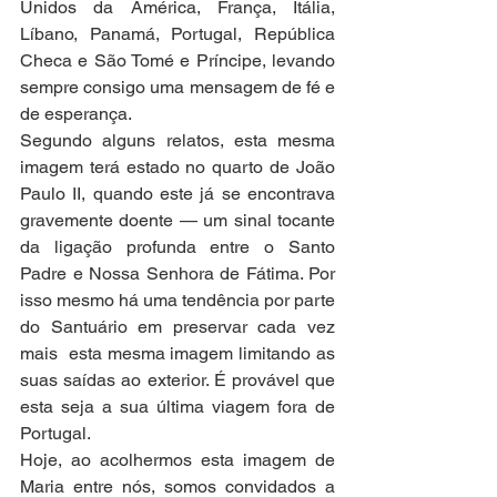
Unidos da América, França, Itália, 
Líbano, Panamá, Portugal, República 
Checa e São Tomé e Príncipe, levando 
sempre consigo uma mensagem de fé e 
de esperança.
Segundo alguns relatos, esta mesma 
imagem terá estado no quarto de João 
Paulo II, quando este já se encontrava 
gravemente doente — um sinal tocante 
da ligação profunda entre o Santo 
Padre e Nossa Senhora de Fátima. Por 
isso mesmo há uma tendência por parte 
do Santuário em preservar cada vez 
mais  esta mesma imagem limitando as 
suas saídas ao exterior. É provável que 
esta seja a sua última viagem fora de 
Portugal.
Hoje, ao acolhermos esta imagem de 
Maria entre nós, somos convidados a 