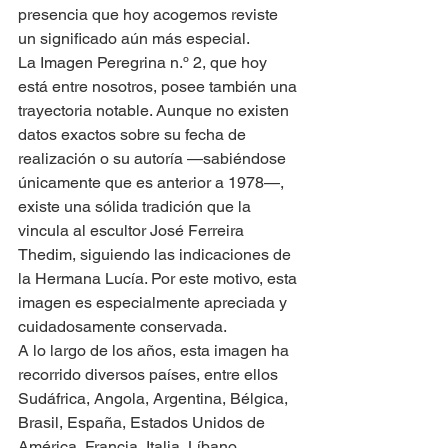
presencia que hoy acogemos reviste 
un significado aún más especial.
La Imagen Peregrina n.º 2, que hoy 
está entre nosotros, posee también una 
trayectoria notable. Aunque no existen 
datos exactos sobre su fecha de 
realización o su autoría —sabiéndose 
únicamente que es anterior a 1978—, 
existe una sólida tradición que la 
vincula al escultor José Ferreira 
Thedim, siguiendo las indicaciones de 
la Hermana Lucía. Por este motivo, esta 
imagen es especialmente apreciada y 
cuidadosamente conservada.
A lo largo de los años, esta imagen ha 
recorrido diversos países, entre ellos 
Sudáfrica, Angola, Argentina, Bélgica, 
Brasil, España, Estados Unidos de 
América, Francia, Italia, Líbano, 