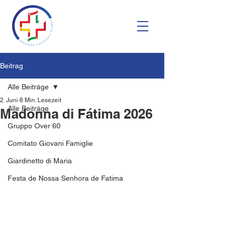
Beitrag
Alle Beiträge
2. Juni
8 Min. Lesezeit
Alle Beiträge
Madonna di Fátima 2026
Gruppo Over 60
Comitato Giovani Famiglie
Giardinetto di Maria
Festa de Nossa Senhora de Fatima