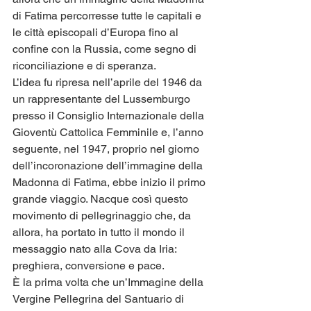
di Fatima percorresse tutte le capitali e 
le città episcopali d’Europa fino al 
confine con la Russia, come segno di 
riconciliazione e di speranza.
L’idea fu ripresa nell’aprile del 1946 da 
un rappresentante del Lussemburgo 
presso il Consiglio Internazionale della 
Gioventù Cattolica Femminile e, l’anno 
seguente, nel 1947, proprio nel giorno 
dell’incoronazione dell’immagine della 
Madonna di Fatima, ebbe inizio il primo 
grande viaggio. Nacque così questo 
movimento di pellegrinaggio che, da 
allora, ha portato in tutto il mondo il 
messaggio nato alla Cova da Iria: 
preghiera, conversione e pace.
È la prima volta che un’Immagine della 
Vergine Pellegrina del Santuario di 