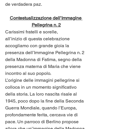
de verdadera paz.
Contestualizzazione dell’Immagine 
Pellegrina n. 2
Carissimi fratelli e sorelle,
all’inizio di questa celebrazione 
accogliamo con grande gioia la 
presenza dell’Immagine Pellegrina n. 2 
della Madonna di Fatima, segno della 
presenza materna di Maria che viene 
incontro al suo popolo.
L’origine delle immagini pellegrine si 
colloca in un momento significativo 
della storia. La loro nascita risale al 
1945, poco dopo la fine della Seconda 
Guerra Mondiale, quando l’Europa, 
profondamente ferita, cercava vie di 
pace. Un parroco di Berlino propose 
allora che un’immagine della Madonna 